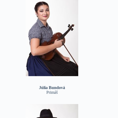
Júlia Bundová
Primáš